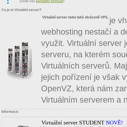
Zvolte náš
kontaktní formulář
!
Co je to Virtuální server?
Virtuální server nebo také zkráceně VPS,
je v
webhosting nestačí a d
využit. Virtuální server
serveru, na kterém sou
Virtuálních serverů. Maj
jejich pořízení je však 
OpenVZ, která nám zar
Virtuálním serverem a 
Informace:
Virtuální server STUDENT
NOVĚ!